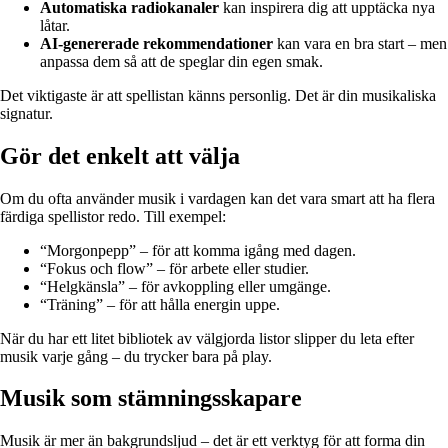
Automatiska radiokanaler
kan inspirera dig att upptäcka nya
låtar.
AI-genererade rekommendationer
kan vara en bra start – men
anpassa dem så att de speglar din egen smak.
Det viktigaste är att spellistan känns personlig. Det är din musikaliska
signatur.
Gör det enkelt att välja
Om du ofta använder musik i vardagen kan det vara smart att ha flera
färdiga spellistor redo. Till exempel:
“Morgonpepp” – för att komma igång med dagen.
“Fokus och flow” – för arbete eller studier.
“Helgkänsla” – för avkoppling eller umgänge.
“Träning” – för att hålla energin uppe.
När du har ett litet bibliotek av välgjorda listor slipper du leta efter
musik varje gång – du trycker bara på play.
Musik som stämningsskapare
Musik är mer än bakgrundsljud – det är ett verktyg för att forma din