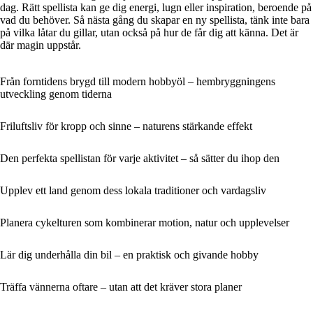
dag. Rätt spellista kan ge dig energi, lugn eller inspiration, beroende på
vad du behöver. Så nästa gång du skapar en ny spellista, tänk inte bara
på vilka låtar du gillar, utan också på hur de får dig att känna. Det är
där magin uppstår.
Från forntidens brygd till modern hobbyöl – hembryggningens
utveckling genom tiderna
Friluftsliv för kropp och sinne – naturens stärkande effekt
Den perfekta spellistan för varje aktivitet – så sätter du ihop den
Upplev ett land genom dess lokala traditioner och vardagsliv
Planera cykelturen som kombinerar motion, natur och upplevelser
Lär dig underhålla din bil – en praktisk och givande hobby
Träffa vännerna oftare – utan att det kräver stora planer