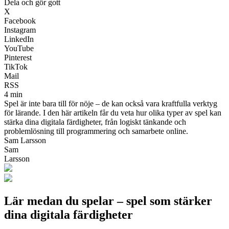
Dela och gör gott
X
Facebook
Instagram
LinkedIn
YouTube
Pinterest
TikTok
Mail
RSS
4 min
Spel är inte bara till för nöje – de kan också vara kraftfulla verktyg
för lärande. I den här artikeln får du veta hur olika typer av spel kan
stärka dina digitala färdigheter, från logiskt tänkande och
problemlösning till programmering och samarbete online.
Sam Larsson
Sam
Larsson
Lär medan du spelar – spel som stärker
dina digitala färdigheter