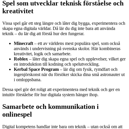
Spel som utvecklar teknisk förståelse och
kreativitet
Vissa spel går ett steg längre och låter dig bygga, experimentera och
skapa egna digitala världar. Då lär du dig inte bara att använda
teknik – du lär dig att förstå hur den fungerar.
Minecraft
– ett av världens mest populära spel, som också
används i undervisning på svenska skolor. Här kombineras
kreativitet, logik och samarbete.
Roblox
– låter dig skapa egna spel och upplevelser, vilket ger
en introduktion till kodning och spelutveckling.
Kerbal Space Program
– lär dig om fysik, rymdfart och
ingenjörskonst när du försöker skicka dina små astronauter ut
i omloppsbana.
Dessa spel gör det roligt att experimentera med teknik och ger en
intuitiv förståelse för hur digitala system hänger ihop.
Samarbete och kommunikation i
onlinespel
Digital kompetens handlar inte bara om teknik – utan också om att