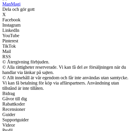
Man
Magi
Dela och gör gott
X
Facebook
Instagram
LinkedIn
YouTube
Pinterest
TikTok
Mail
RSS
© Återgivning förbjuden.
© Alla rättigheter reserverade. Vi kan få del av försäljningen när du
handlar via länkar på sajten.
© Allt innehåll är vår egendom och får inte användas utan samtycke.
Vi kan få betalning för köp via affärspartners. Användning utan
tillstånd är inte tillåten.
Bidrag
Gåvor till dig
Rabattkoder
Recensioner
Guider
Supportguider
Videor
Profil