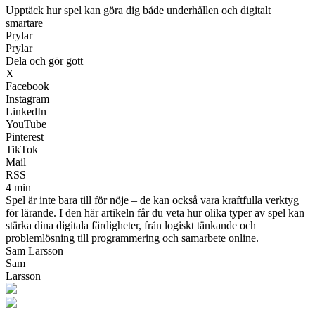
Upptäck hur spel kan göra dig både underhållen och digitalt
smartare
Prylar
Prylar
Dela och gör gott
X
Facebook
Instagram
LinkedIn
YouTube
Pinterest
TikTok
Mail
RSS
4 min
Spel är inte bara till för nöje – de kan också vara kraftfulla verktyg
för lärande. I den här artikeln får du veta hur olika typer av spel kan
stärka dina digitala färdigheter, från logiskt tänkande och
problemlösning till programmering och samarbete online.
Sam Larsson
Sam
Larsson