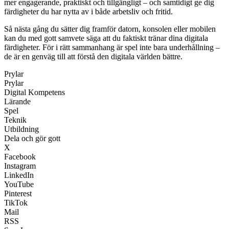
mer engagerande, praktiskt och tillgängligt – och samtidigt ge dig
färdigheter du har nytta av i både arbetsliv och fritid.
Så nästa gång du sätter dig framför datorn, konsolen eller mobilen
kan du med gott samvete säga att du faktiskt tränar dina digitala
färdigheter. För i rätt sammanhang är spel inte bara underhållning –
de är en genväg till att förstå den digitala världen bättre.
Prylar
Prylar
Digital Kompetens
Lärande
Spel
Teknik
Utbildning
Dela och gör gott
X
Facebook
Instagram
LinkedIn
YouTube
Pinterest
TikTok
Mail
RSS