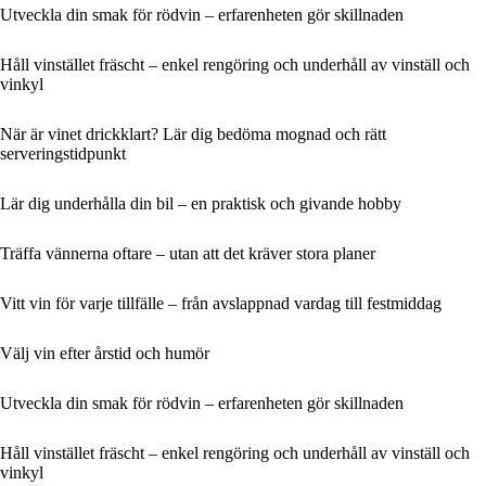
Utveckla din smak för rödvin – erfarenheten gör skillnaden
Håll vinstället fräscht – enkel rengöring och underhåll av vinställ och
vinkyl
När är vinet drickklart? Lär dig bedöma mognad och rätt
serveringstidpunkt
Lär dig underhålla din bil – en praktisk och givande hobby
Träffa vännerna oftare – utan att det kräver stora planer
Vitt vin för varje tillfälle – från avslappnad vardag till festmiddag
Välj vin efter årstid och humör
Utveckla din smak för rödvin – erfarenheten gör skillnaden
Håll vinstället fräscht – enkel rengöring och underhåll av vinställ och
vinkyl