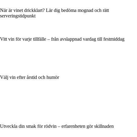
När är vinet drickklart? Lär dig bedöma mognad och rätt
serveringstidpunkt
Vitt vin för varje tillfälle – från avslappnad vardag till festmiddag
Välj vin efter årstid och humör
Utveckla din smak för rödvin – erfarenheten gör skillnaden