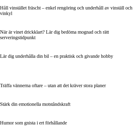
Håll vinstället fräscht – enkel rengöring och underhåll av vinställ och
vinkyl
När är vinet drickklart? Lär dig bedöma mognad och rätt
serveringstidpunkt
Lär dig underhålla din bil – en praktisk och givande hobby
Träffa vännerna oftare – utan att det kräver stora planer
Stärk din emotionella motståndskraft
Humor som gnista i ert förhållande