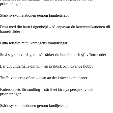
prioriteringar
Stärk syskonrelationen genom familjeterapi
Prata med ditt barn i ögonhöjd – så anpassar du kommunikationen till
barnets ålder
Hitta fotfäste mitt i vardagens förändringar
Små segrar i vardagen – så stärker du humöret och självförtroendet
Lär dig underhålla din bil – en praktisk och givande hobby
Träffa vännerna oftare – utan att det kräver stora planer
Faderskapets förvandling – när livet får nya perspektiv och
prioriteringar
Stärk syskonrelationen genom familjeterapi