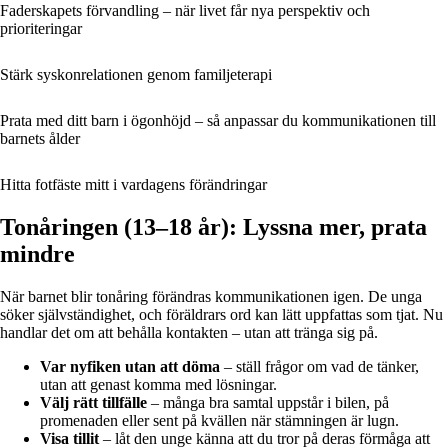
Faderskapets förvandling – när livet får nya perspektiv och
prioriteringar
Stärk syskonrelationen genom familjeterapi
Prata med ditt barn i ögonhöjd – så anpassar du kommunikationen till
barnets ålder
Hitta fotfäste mitt i vardagens förändringar
Tonåringen (13–18 år): Lyssna mer, prata
mindre
När barnet blir tonåring förändras kommunikationen igen. De unga
söker självständighet, och föräldrars ord kan lätt uppfattas som tjat. Nu
handlar det om att behålla kontakten – utan att tränga sig på.
Var nyfiken utan att döma
– ställ frågor om vad de tänker,
utan att genast komma med lösningar.
Välj rätt tillfälle
– många bra samtal uppstår i bilen, på
promenaden eller sent på kvällen när stämningen är lugn.
Visa tillit
– låt den unge känna att du tror på deras förmåga att