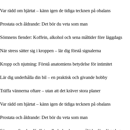
Var rädd om hjärtat – känn igen de tidiga tecknen på obalans
Prostata och åldrande: Det bör du veta som man
Sömnens fiender: Koffein, alkohol och sena måltider före läggdags
När stress sätter sig i kroppen – lär dig förstå signalerna
Kropp och njutning: Förstå anatomiens betydelse för intimitet
Lär dig underhålla din bil – en praktisk och givande hobby
Träffa vännerna oftare – utan att det kräver stora planer
Var rädd om hjärtat – känn igen de tidiga tecknen på obalans
Prostata och åldrande: Det bör du veta som man