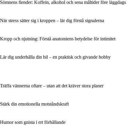
Sömnens fiender: Koffein, alkohol och sena måltider före läggdags
När stress sätter sig i kroppen – lär dig förstå signalerna
Kropp och njutning: Förstå anatomiens betydelse för intimitet
Lär dig underhålla din bil – en praktisk och givande hobby
Träffa vännerna oftare – utan att det kräver stora planer
Stärk din emotionella motståndskraft
Humor som gnista i ert förhållande